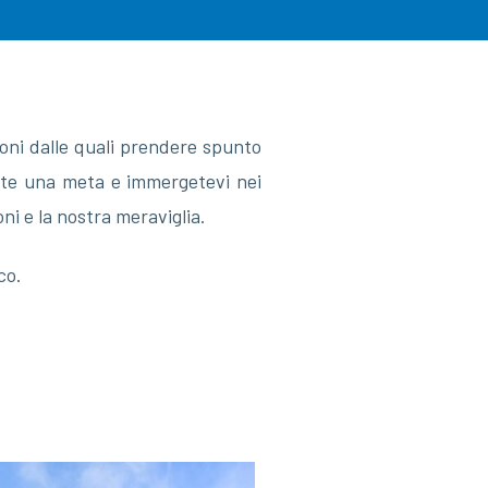
ioni dalle quali prendere spunto
liete una meta e immergetevi nei
ni e la nostra meraviglia.
co.