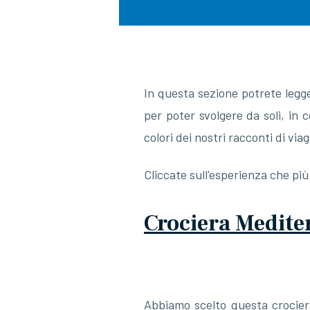
In questa sezione potrete legge
per poter svolgere da soli, in 
colori dei nostri racconti di vi
Cliccate sull'esperienza che pi
Crociera Medite
Abbiamo scelto questa crocier