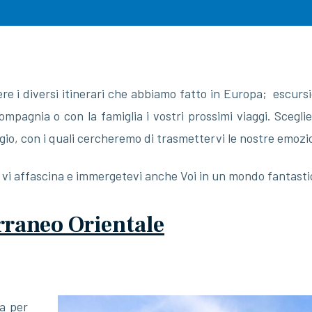
re i diversi itinerari che abbiamo fatto in Europa; escurs
compagnia o con la famiglia i vostri prossimi viaggi. Sceg
aggio, con i quali cercheremo di trasmettervi le nostre emozio
ù vi affascina e immergetevi anche Voi in un mondo fantasti
rraneo Orientale
a per