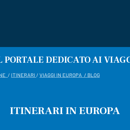
L PORTALE DEDICATO AI VIAG
ANE
/
ITINERARI
/
VIAGGI IN EUROPA /
BLOG
ITINERARI IN EUROPA