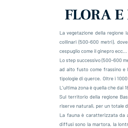
FLORA E
La vegetazione della regione la
collinari (500-600 metri), dov
cespuglio come il ginepro ecc...
Lo step successivo (500-600 met
ad alto fusto come frassino e l
tipologie di querce. Oltre i 1000
L’ultima zona è quella che dai 18
Sul territorio della regione Ba
riserve naturali, per un totale d
La fauna è caratterizzata da an
diffusi sono la martora, la lontra