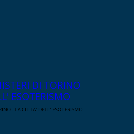
ISTERI DI TORINO
ELL' ESOTERISMO
INO - LA CITTA' DELL' ESOTERISMO